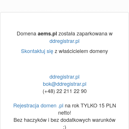
Domena
została zaparkowana w
aems.pl
ddregistrar.pl
Skontaktuj się
z właścicielem domeny
ddregistrar.pl
bok@ddregistrar.pl
(+48) 22 211 22 90
Rejestracja domen .pl
na rok TYLKO 15 PLN
netto!
Bez haczyków i bez dodatkowych warunków
:)